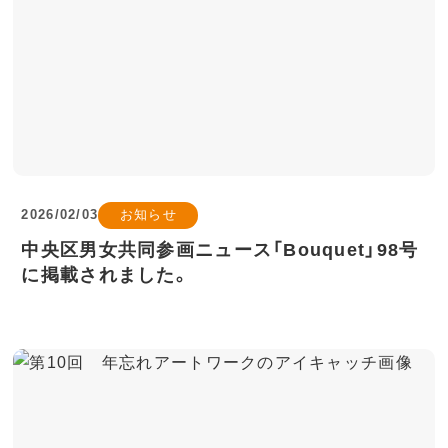
2026/02/03
お知らせ
中央区男女共同参画ニュース「Bouquet」98号
に掲載されました。