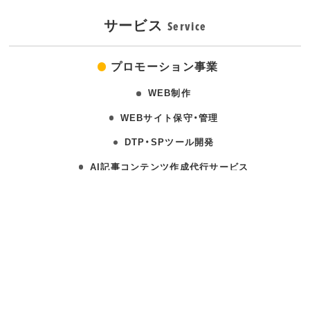
サービス
Service
プロモーション事業
WEB制作
WEBサイト保守・管理
DTP・SPツール開発
AI記事コンテンツ作成代行サービス
インハウス支援事業
はじめてのAI記事コンテンツ作成セミナー
百貨店イベント事業