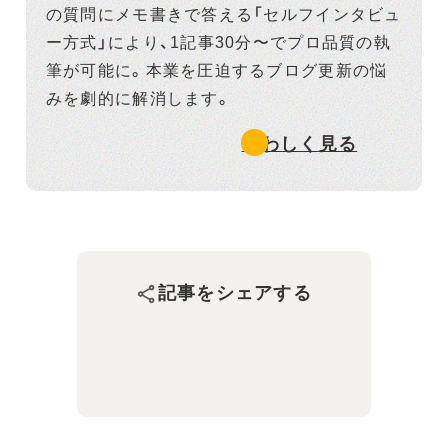
の質問にメモ書きで答える「セルフインタビュ
ー方式」により、1記事30分〜でプロ品質の執
筆が可能に。本業を圧迫するブログ更新の悩
みを劇的に解消します。
くわしく見る
記事をシェアする