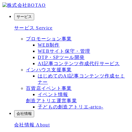
サービス
サービス
Service
プロモーション事業
WEB制作
WEBサイト保守・管理
DTP・SPツール開発
AI記事コンテンツ作成代行サービス
インハウス支援事業
はじめてのAI記事コンテンツ作成セミ
ナー
百貨店イベント事業
イベント情報
創造アトリエ運営事業
子どもの創造アトリエ-artco-
会社情報
会社情報
About