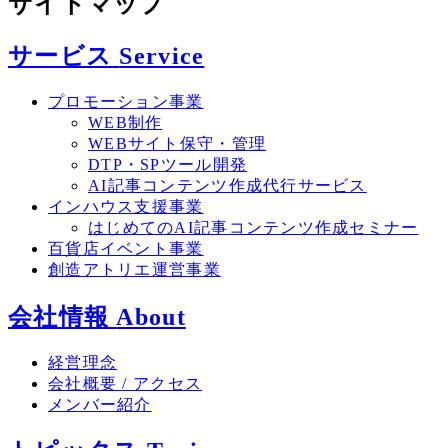
サイトマップ
サービス
Service
プロモーション事業
WEB制作
WEBサイト保守・管理
DTP・SPツール開発
AI記事コンテンツ作成代行サービス
インハウス支援事業
はじめてのAI記事コンテンツ作成セミナー
百貨店イベント事業
創造アトリエ運営事業
会社情報
About
経営理念
会社概要 / アクセス
メンバー紹介