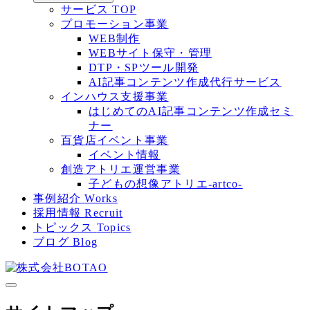
サービス TOP
プロモーション事業
WEB制作
WEBサイト保守・管理
DTP・SPツール開発
AI記事コンテンツ作成代行サービス
インハウス支援事業
はじめてのAI記事コンテンツ作成セミ
ナー
百貨店イベント事業
イベント情報
創造アトリエ運営事業
子どもの想像アトリエ-artco-
事例紹介
Works
採用情報
Recruit
トピックス
Topics
ブログ
Blog